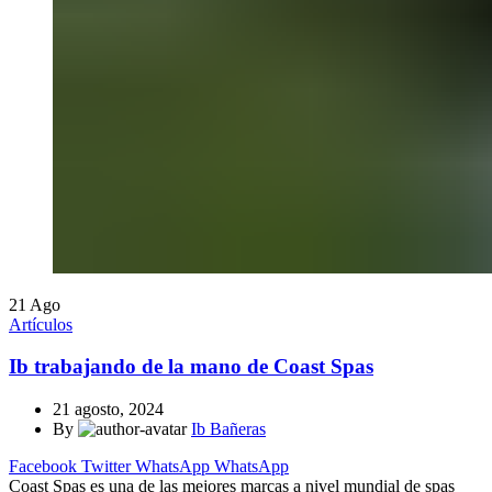
21
Ago
Artículos
Ib trabajando de la mano de Coast Spas
21 agosto, 2024
By
Ib Bañeras
Facebook
Twitter
WhatsApp
WhatsApp
Coast Spas es una de las mejores marcas a nivel mundial de spas