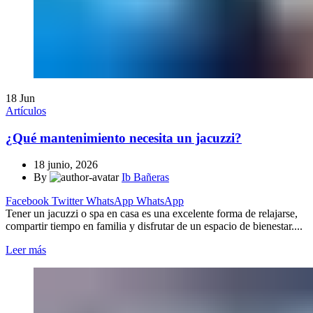
18
Jun
Artículos
¿Qué mantenimiento necesita un jacuzzi?
18 junio, 2026
By
Ib Bañeras
Facebook
Twitter
WhatsApp
WhatsApp
Tener un jacuzzi o spa en casa es una excelente forma de relajarse,
compartir tiempo en familia y disfrutar de un espacio de bienestar....
Leer más