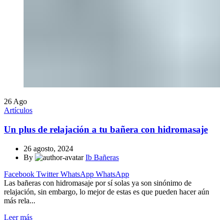
26
Ago
Artículos
Un plus de relajación a tu bañera con hidromasaje
26 agosto, 2024
By
Ib Bañeras
Facebook
Twitter
WhatsApp
WhatsApp
Las bañeras con hidromasaje por sí solas ya son sinónimo de
relajación, sin embargo, lo mejor de estas es que pueden hacer aún
más rela...
Leer más