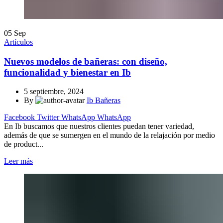
05
Sep
Artículos
Nuevos modelos de bañeras: con diseño,
funcionalidad y bienestar en Ib
5 septiembre, 2024
By
Ib Bañeras
Facebook
Twitter
WhatsApp
WhatsApp
En Ib buscamos que nuestros clientes puedan tener variedad,
además de que se sumergen en el mundo de la relajación por medio
de product...
Leer más