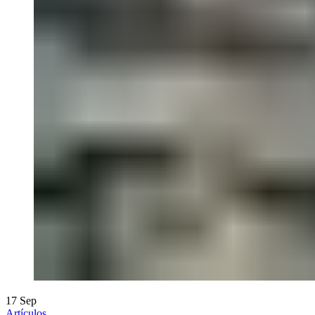
17
Sep
Artículos