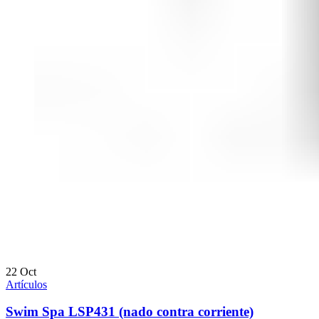
22
Oct
Artículos
Swim Spa LSP431 (nado contra corriente)