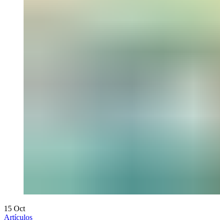
15
Oct
Artículos