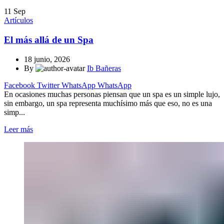
11
Sep
Artículos
El más allá de un Spa
18 junio, 2026
By
Ib Bañeras
Facebook
Twitter
WhatsApp
WhatsApp
En ocasiones muchas personas piensan que un spa es un simple lujo,
sin embargo, un spa representa muchísimo más que eso, no es una
simp...
Leer más