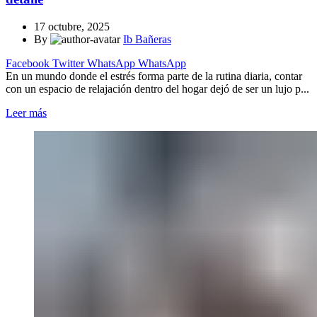
17 octubre, 2025
By
Ib Bañeras
Facebook
Twitter
WhatsApp
WhatsApp
En un mundo donde el estrés forma parte de la rutina diaria, contar
con un espacio de relajación dentro del hogar dejó de ser un lujo p...
Leer más