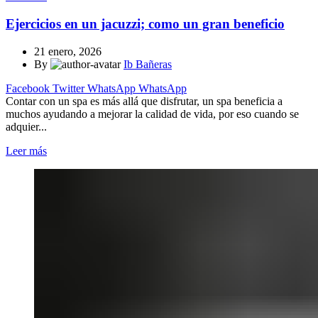
Ejercicios en un jacuzzi; como un gran beneficio
21 enero, 2026
By
Ib Bañeras
Facebook
Twitter
WhatsApp
WhatsApp
Contar con un spa es más allá que disfrutar, un spa beneficia a
muchos ayudando a mejorar la calidad de vida, por eso cuando se
adquier...
Leer más