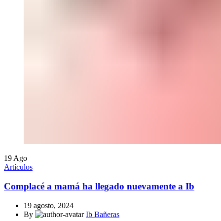
19
Ago
Artículos
Complacé a mamá ha llegado nuevamente a Ib
19 agosto, 2024
By
Ib Bañeras