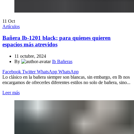
11
Oct
Artículos
Bañera Ib-1201 black; para quienes quieren
espacios más atrevidos
11 octubre, 2024
By
Ib Bañeras
Facebook
Twitter
WhatsApp
WhatsApp
Lo clásico en la bañera siempre son blancas, sin embargo, en Ib nos
encargamos de ofrecerles diferentes estilos no solo de bañera, sino...
Leer más