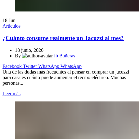
18
Jun
Artículos
¿Cuánto consume realmente un Jacuzzi al mes?
18 junio, 2026
By
Ib Bañeras
Facebook
Twitter
WhatsApp
WhatsApp
Una de las dudas más frecuentes al pensar en comprar un jacuzzi
para casa es cuánto puede aumentar el recibo eléctrico. Muchas
personas...
Leer más