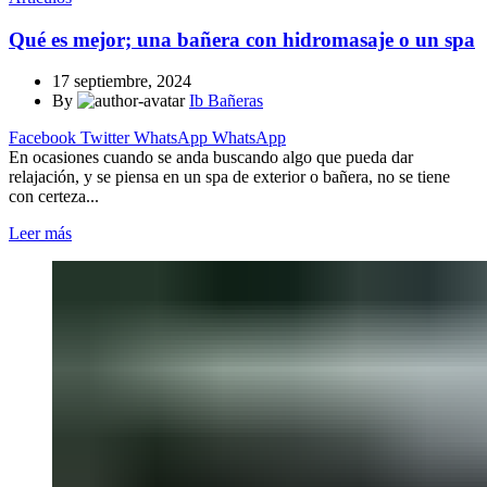
Qué es mejor; una bañera con hidromasaje o un spa
17 septiembre, 2024
By
Ib Bañeras
Facebook
Twitter
WhatsApp
WhatsApp
En ocasiones cuando se anda buscando algo que pueda dar
relajación, y se piensa en un spa de exterior o bañera, no se tiene
con certeza...
Leer más