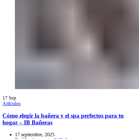
17
Sep
Artículos
Cómo elegir la bañera y el spa perfectos para tu
hogar – IB Bañeras
17 septiembre, 2025