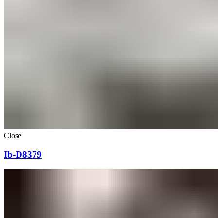
Close
Ib-D8379