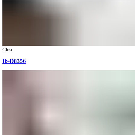
Close
Ib-D8356