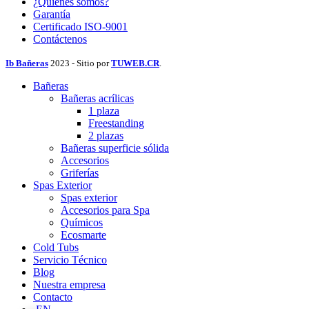
¿Quiénes somos?
Garantía
Certificado ISO-9001
Contáctenos
Ib Bañeras
2023 - Sitio por
TUWEB.CR
.
Bañeras
Bañeras acrílicas
1 plaza
Freestanding
2 plazas
Bañeras superficie sólida
Accesorios
Griferías
Spas Exterior
Spas exterior
Accesorios para Spa
Químicos
Ecosmarte
Cold Tubs
Servicio Técnico
Blog
Nuestra empresa
Contacto