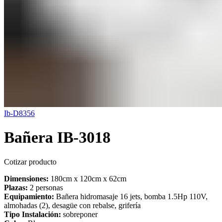
Ib-D8356
Bañera IB-3018
Cotizar producto
Dimensiones:
180cm x 120cm x 62cm
Plazas:
2 personas
Equipamiento:
Bañera hidromasaje 16 jets, bomba 1.5Hp 110V,
almohadas (2), desagüe con rebalse, grifería
Tipo Instalación:
sobreponer