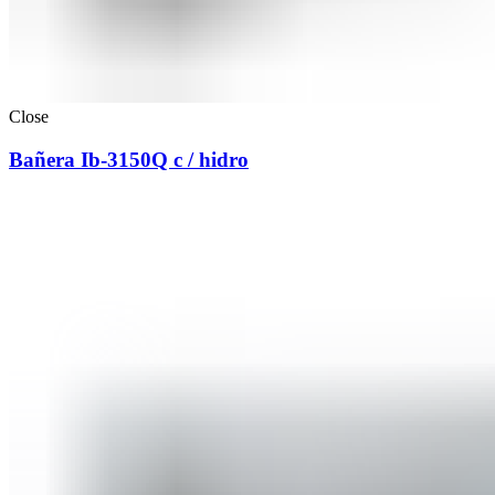
Close
Bañera Ib-3150Q c / hidro