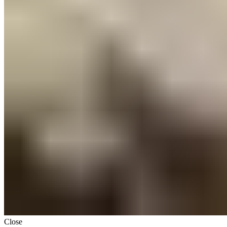
Close