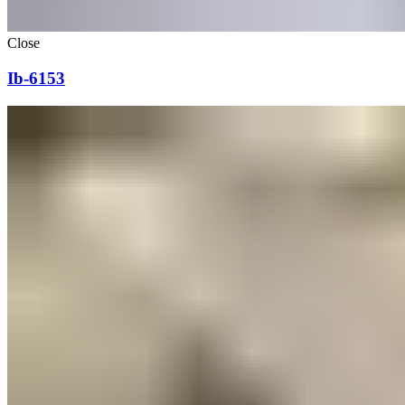
Close
Ib-6153