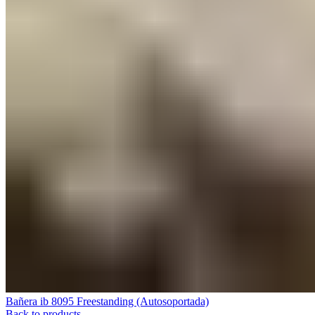
Bañera ib 8095 Freestanding (Autosoportada)
Back to products