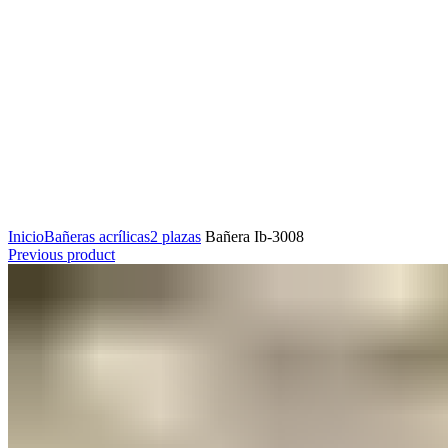
Click to enlarge
Inicio
Bañeras acrílicas
2 plazas
Bañera Ib-3008
Previous product