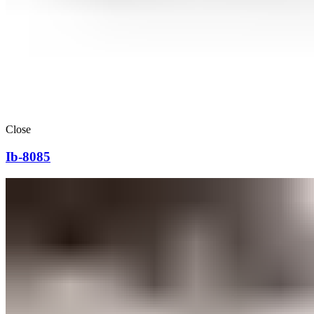
Close
Ib-8085