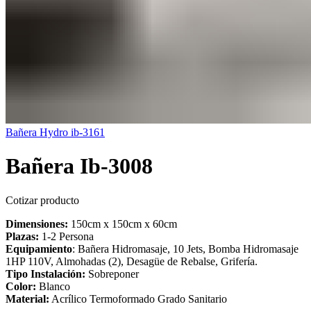
Bañera Hydro ib-3161
Bañera Ib-3008
Cotizar producto
Dimensiones:
150cm x 150cm x 60cm
Plazas:
1-2 Persona
Equipamiento
: Bañera Hidromasaje, 10 Jets, Bomba Hidromasaje
1HP 110V, Almohadas (2), Desagüe de Rebalse, Grifería.
Tipo Instalación:
Sobreponer
Color:
Blanco
Material:
Acrílico Termoformado Grado Sanitario