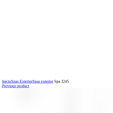
Click to enlarge
Inicio
Spas Exterior
Spas exterior
Spa J245
Previous product