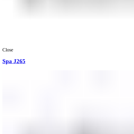
Close
Spa J265